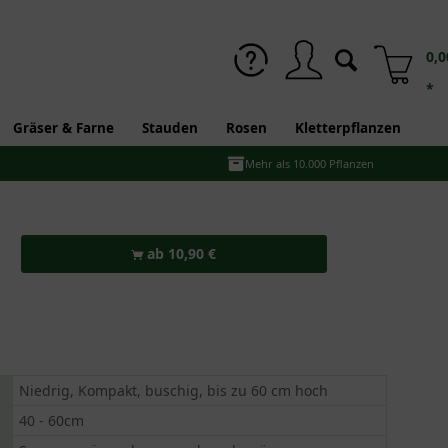
0,0
*
Gräser & Farne
Stauden
Rosen
Kletterpflanzen
Mehr als 10.000 Pflanzen
ab 10,90 €
Niedrig, Kompakt, buschig, bis zu 60 cm hoch
40 - 60cm