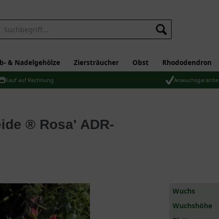
b- & Nadelgehölze
Ziersträucher
Obst
Rhododendron
Kauf auf Rechnung
Anwuchsgarantie
Wuchs
Wuchshöhe