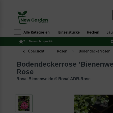
Alle Kategorien
Einzelstücke
Hecken
Lau
Top Baumschulqualität
Übersicht
Rosen
Bodendeckerrosen
Bodendeckerrose 'Bienenweide ® Rosa' ADR-
Rose
Rosa 'Bienenweide ® Rosa' ADR-Rose