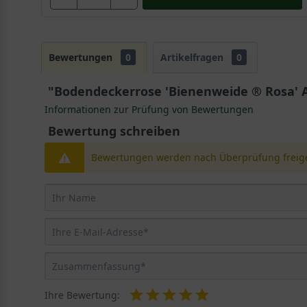
Bewertungen
0
Artikelfragen
0
"Bodendeckerrose 'Bienenweide ® Rosa' A
Informationen zur Prüfung von Bewertungen
Bewertung schreiben
Bewertungen werden nach Überprüfung freige
Ihre Bewertung: