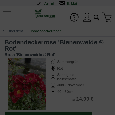
Anruf
Übersicht
Bodendeckerrosen
Bodendeckerrose 'Bienenweide ®
Rot'
Rosa 'Bienenweide ® Rot'
Sommergrün
Rot
Sonnig bis
halbschattig
Juni - November
40 - 60cm
14,90 €
ab