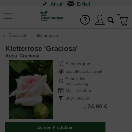
Anruf
Übersicht
Kletterrosen
Kletterrose 'Graciosa'
Rosa 'Graciosa'
Sommergrün
pastellrosa bis weiß
Sonnig bis
halbschattig
Mai - Oktober
200 - 300cm
24,90 €
ab
Zu den Produkten