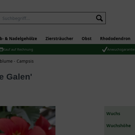
b- & Nadelgehölze
Ziersträucher
Obst
Rhododendron
Kauf auf Rechnung
Anwuchsgarantie
blume - Campsis
e Galen'
Wuchs
Wuchshöhe