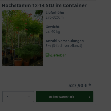
Hochstamm 12-14 StU im Container
Lieferhöhe
270-320cm
Gewicht
ca. 40 kg
Anzahl Verschulungen
3xv (3-fach verpflanzt)
Lieferbar
527,90 €
-
+
In den
Warenkorb