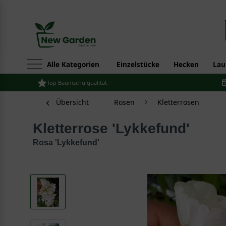
Alle Kategorien
Einzelstücke
Hecken
Lau
Top Baumschulqualität
Übersicht
Rosen
Kletterrosen
Kletterrose 'Lykkefund'
Rosa 'Lykkefund'