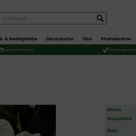
b- & Nadelgehölze
Ziersträucher
Obst
Rhododendron
Kauf auf Rechnung
Anwuchsgarantie
Wuchs
Wuchshöhe
Blatt