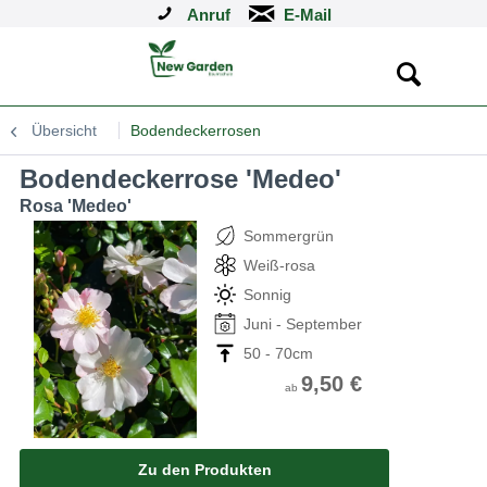
Anruf
Übersicht
Bodendeckerrosen
Bodendeckerrose 'Medeo'
Rosa 'Medeo'
Sommergrün
Weiß-rosa
Sonnig
Juni - September
50 - 70cm
9,50 €
ab
Zu den Produkten