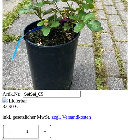
Artik.Nr.:
Lieferbar
32,90 €
inkl. gesetzlicher MwSt.
zzgl. Versandkosten
-
+