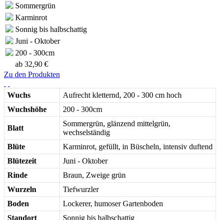
Sommergrün
Karminrot
Sonnig bis halbschattig
Juni - Oktober
200 - 300cm
ab
32,90 €
Zu den Produkten
Wuchs
Aufrecht kletternd, 200 - 300 cm hoch
Wuchshöhe
200 - 300cm
Sommergrün, glänzend mittelgrün,
Blatt
wechselständig
Blüte
Karminrot, gefüllt, in Büscheln, intensiv duftend
Blütezeit
Juni - Oktober
Rinde
Braun, Zweige grün
Wurzeln
Tiefwurzler
Boden
Lockerer, humoser Gartenboden
Standort
Sonnig bis halbschattig