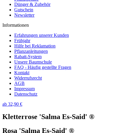
Dünger & Zubehör
Gutschein
Newsletter
Informationen
Erfahrungen unserer Kunden
Frühjahr
Hilfe bei Reklamation
Pflanzanleitungen
Rabatt-System
Unsere Baumschule
FAQ - Häufig gestellte Fragen
Kontakt
Widerrufsrecht
AGB
Impressum
Datenschutz
ab 32,90 €
Kletterrose 'Salma Es-Said' ®
Rosa 'Salma Es-Said' ®