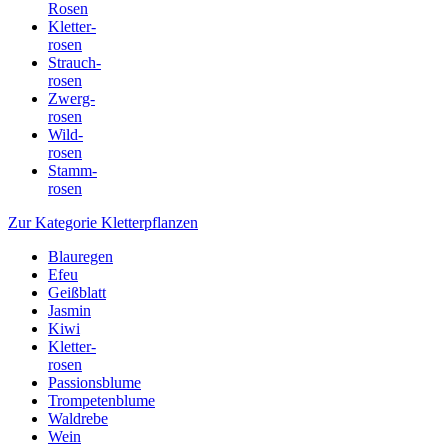
Rosen
Kletter-
rosen
Strauch-
rosen
Zwerg-
rosen
Wild-
rosen
Stamm-
rosen
Zur Kategorie Kletterpflanzen
Blauregen
Efeu
Geißblatt
Jasmin
Kiwi
Kletter-
rosen
Passionsblume
Trompetenblume
Waldrebe
Wein