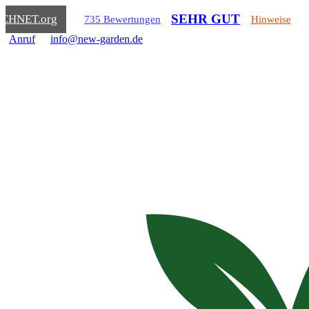
SEHR GUT
ICHNET
.org
735 Bewertungen
Hinweise
Anruf
info@new-garden.de