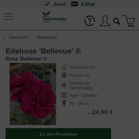
Anruf
Übersicht
Edelrosen
Edelrose 'Bellevue' ®
Rosa 'Bellevue' ®
Sommergrün
Purpur-rot
Sonnig bis
halbschattig
April - Oktober
70 - 90cm
24,90 €
ab
Zu den Produkten