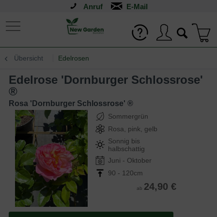
Anruf
Übersicht
Edelrosen
Edelrose 'Dornburger Schlossrose'
®
Rosa 'Dornburger Schlossrose' ®
Sommergrün
Rosa, pink, gelb
Sonnig bis
halbschattig
Juni - Oktober
90 - 120cm
24,90 €
ab