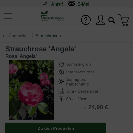
Anruf
Übersicht
Strauchrosen
Strauchrose 'Angela'
Rosa 'Angela'
Sommergrün
Intensives rosa
Sonnig bis
halbschattig
Juni - September
80 - 120cm
24,90 €
ab
Zu den Produkten