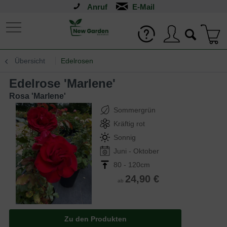
Anruf
Übersicht
Edelrosen
Edelrose 'Marlene'
Rosa 'Marlene'
Sommergrün
Kräftig rot
Sonnig
Juni - Oktober
80 - 120cm
24,90 €
ab
Zu den Produkten