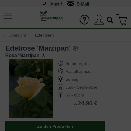
Anruf
Übersicht
Edelrosen
Edelrose 'Marzipan' ®
Rosa 'Marzipan' ®
Sommergrün
Pastell apricot
Sonnig
Juni - September
60 - 80cm
24,90 €
ab
Zu den Produkten