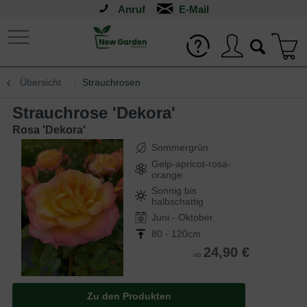
Anruf
Übersicht
Strauchrosen
Strauchrose 'Dekora'
Rosa 'Dekora'
Sommergrün
Gelp-apricot-rosa-
orange
Sonnig bis
halbschattig
Juni - Oktober
80 - 120cm
24,90 €
ab
Zu den Produkten