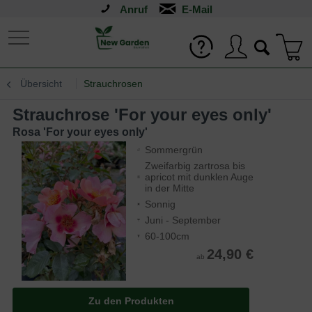
Anruf
Übersicht
Strauchrosen
Strauchrose 'For your eyes only'
Rosa 'For your eyes only'
Sommergrün
Zweifarbig zartrosa bis
apricot mit dunklen Auge
in der Mitte
Sonnig
Juni - September
60-100cm
24,90 €
ab
Zu den Produkten