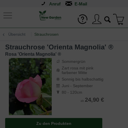
Anruf
Übersicht
Strauchrosen
Strauchrose 'Orienta Magnolia' ®
Rosa 'Orienta Magnolia' ®
Sommergrün
Zart rosa mit pink
farbener Mitte
Sonnig bis halbschattig
Juni - September
80 - 120cm
24,90 €
ab
Zu den Produkten