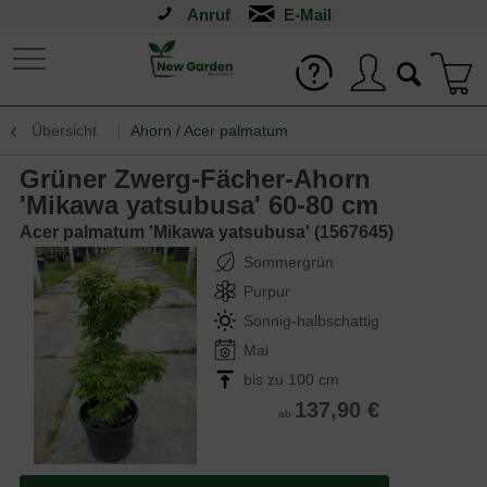
Anruf
Übersicht
Ahorn / Acer palmatum
Grüner Zwerg-Fächer-Ahorn
'Mikawa yatsubusa' 60-80 cm
Acer palmatum 'Mikawa yatsubusa' (1567645)
Sommergrün
Purpur
Sonnig-halbschattig
Mai
bis zu 100 cm
137,90 €
ab