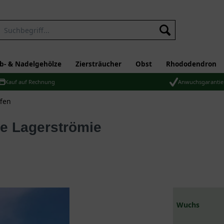
b- & Nadelgehölze
Ziersträucher
Obst
Rhododendron
Kauf auf Rechnung
Anwuchsgarantie
ffen
Wuchs