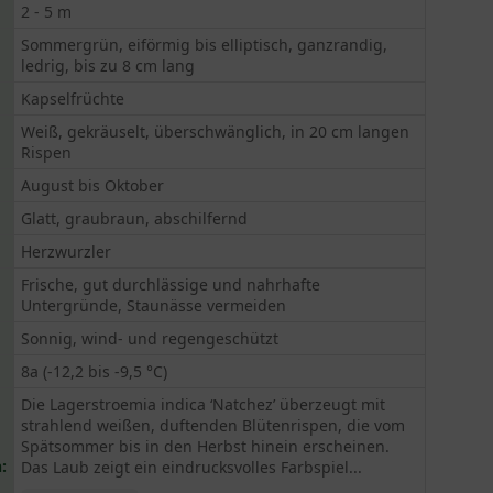
2 - 5 m
Sommergrün, eiförmig bis elliptisch, ganzrandig,
ledrig, bis zu 8 cm lang
Kapselfrüchte
Weiß, gekräuselt, überschwänglich, in 20 cm langen
Rispen
August bis Oktober
Glatt, graubraun, abschilfernd
Herzwurzler
Frische, gut durchlässige und nahrhafte
Untergründe, Staunässe vermeiden
Sonnig, wind- und regengeschützt
8a (-12,2 bis -9,5 °C)
Die Lagerstroemia indica ‘Natchez’ überzeugt mit
strahlend weißen, duftenden Blütenrispen, die vom
Spätsommer bis in den Herbst hinein erscheinen.
:
Das Laub zeigt ein eindrucksvolles Farbspiel...