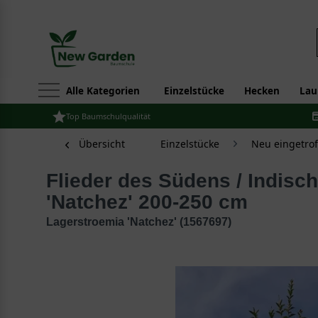
Alle Kategorien
Einzelstücke
Hecken
Lau
Top Baumschulqualität
Übersicht
Einzelstücke
Neu eingetro
Flieder des Südens / Indische Lagerströmie
'Natchez' 200-250 cm
Lagerstroemia 'Natchez' (1567697)