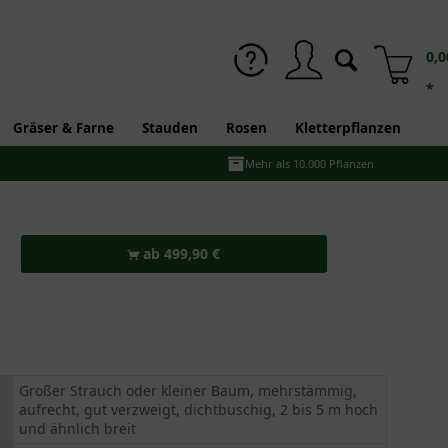
0,0
*
Gräser & Farne
Stauden
Rosen
Kletterpflanzen
Mehr als 10.000 Pflanzen
ab 499,90 €
Großer Strauch oder kleiner Baum, mehrstämmig,
aufrecht, gut verzweigt, dichtbuschig, 2 bis 5 m hoch
und ähnlich breit