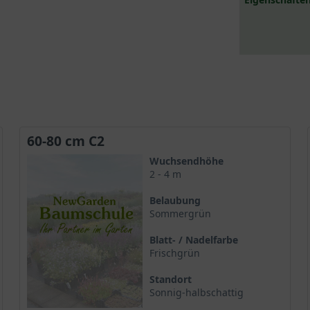
60-80 cm C2
Wuchsendhöhe
2 - 4 m
Belaubung
Sommergrün
Blatt- / Nadelfarbe
Frischgrün
Standort
Sonnig-halbschattig