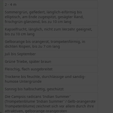
2 - 4 m
Sommergrün, gefiedert, länglich-eiförmig bis
elliptisch, am Ende zugespitzt, gesägter Rand,
frischgrün glänzend, bis zu 10 cm lang
Kapselfrucht, länglich, nicht zum Verzehr geeignet,
bis zu 10 cm lang
Gelborange bis orangerot, trompetenförmig, in
dichten Rispen, bis zu 7 cm lang
Juli bis September
Grüne Triebe, später braun
Fleischig, flach ausgebreitet
Trockene bis feuchte, durchlässige und sandig-
humose Untergründe
Sonnig bis halbschattig, geschützt
Die Campsis radicans 'Indian Summer'
(Trompetenblume 'Indian Summer' / Gelb-orangerote
Trompetenblume) zeichnet sich vor allem durch ihre
attraktiven, gelborange-orangeroten
: