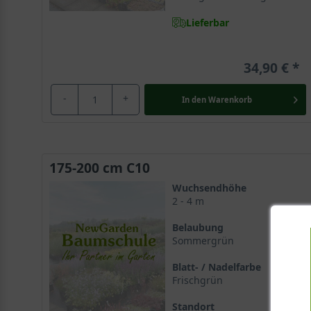
Lieferbar
34,90 €
-
+
In den
Warenkorb
175-200 cm C10
Wuchsendhöhe
2 - 4 m
Belaubung
Sommergrün
Blatt- / Nadelfarbe
Frischgrün
Standort