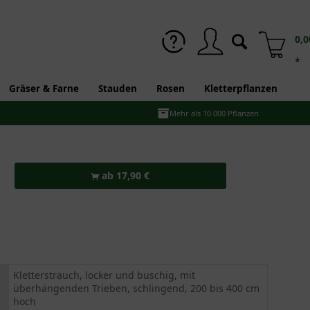
0,0
*
Gräser & Farne
Stauden
Rosen
Kletterpflanzen
Mehr als 10.000 Pflanzen
ab 17,90 €
Kletterstrauch, locker und buschig, mit
überhängenden Trieben, schlingend, 200 bis 400 cm
hoch