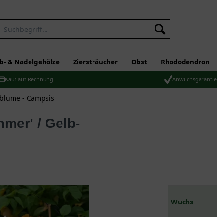
b- & Nadelgehölze
Ziersträucher
Obst
Rhododendron
Kauf auf Rechnung
Anwuchsgarantie
blume - Campsis
Wuchs