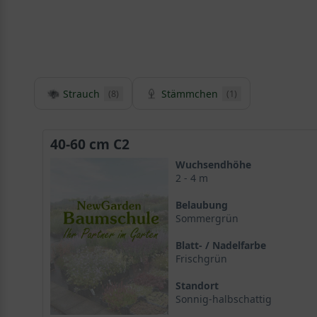
Strauch
Stämmchen
(8)
(1)
40-60 cm C2
Wuchsendhöhe
2 - 4 m
Belaubung
Sommergrün
Blatt- / Nadelfarbe
Frischgrün
Standort
Sonnig-halbschattig