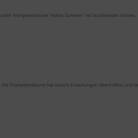
gesunde Trompetenblume 'Indian Summer' mit leuchtenden Farben.
n. Die Trompetenblume hat unsere Erwartungen übertroffen und verl