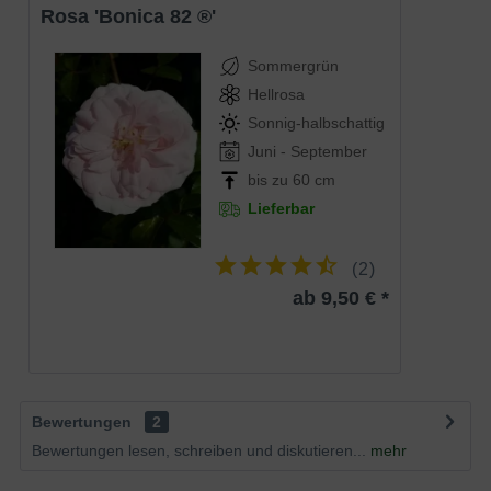
Rosa 'Bonica 82 ®'
Sommergrün
Hellrosa
Sonnig-halbschattig
Juni - September
bis zu 60 cm
Lieferbar
(
2
)
ab 9,50 € *
Bewertungen
2
Bewertungen lesen, schreiben und diskutieren...
mehr