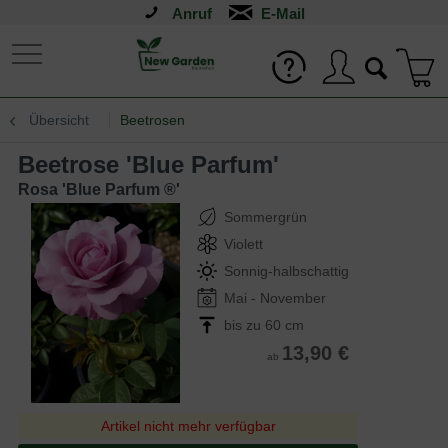
Anruf
Übersicht
Beetrosen
Beetrose 'Blue Parfum'
Rosa 'Blue Parfum ®'
Sommergrün
Violett
Sonnig-halbschattig
Mai - November
bis zu 60 cm
13,90 €
ab
Artikel nicht mehr verfügbar