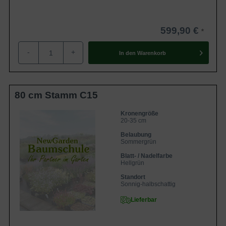
599,90 €
-
+
In den
Warenkorb
80 cm Stamm C15
Kronengröße
20-35 cm
Belaubung
Sommergrün
Blatt- / Nadelfarbe
Hellgrün
Standort
Sonnig-halbschattig
Lieferbar