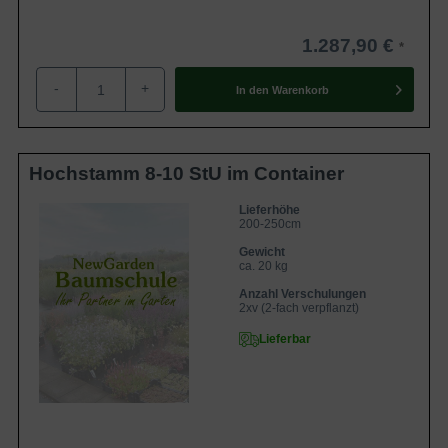
1.287,90 €
-
+
In den
Warenkorb
Hochstamm 8-10 StU im Container
Lieferhöhe
200-250cm
Gewicht
ca. 20 kg
Anzahl Verschulungen
2xv (2-fach verpflanzt)
Lieferbar