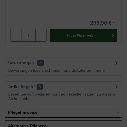
299,90 €
-
+
In den
Warenkorb
Bewertungen
5
Bewertungen lesen, schreiben und diskutieren...
mehr
Artikelfragen
0
Lesen Sie von weiteren Kunden gestellte Fragen zu diesem
Artikel
mehr
Pflegehinweise
Alternative Pflanzen