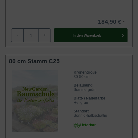
184,90 €
-
+
In den
Warenkorb
80 cm Stamm C25
Kronengröße
30-50 cm
Belaubung
Sommergrün
Blatt- / Nadelfarbe
Hellgrün
Standort
Sonnig-halbschattig
Lieferbar