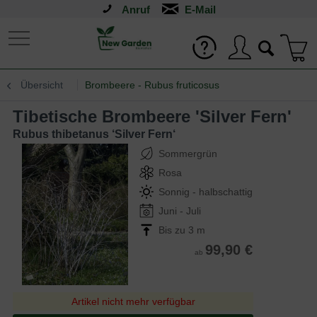
Anruf
Übersicht
Brombeere - Rubus fruticosus
Tibetische Brombeere 'Silver Fern'
Rubus thibetanus ‘Silver Fern‘
Sommergrün
Rosa
Sonnig - halbschattig
Juni - Juli
Bis zu 3 m
99,90 €
ab
Artikel nicht mehr verfügbar