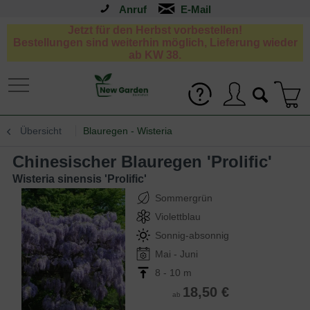
Anruf
Jetzt für den Herbst vorbestellen!
Bestellungen sind weiterhin möglich, Lieferung wieder
ab KW 38.
Übersicht
Blauregen - Wisteria
Chinesischer Blauregen 'Prolific'
Wisteria sinensis 'Prolific'
Sommergrün
Violettblau
Sonnig-absonnig
Mai - Juni
8 - 10 m
18,50 €
ab