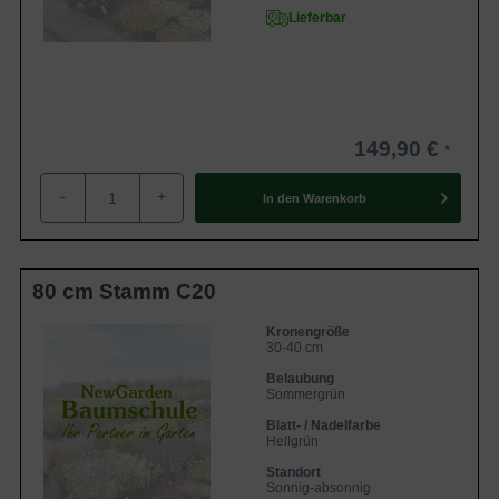
Lieferbar
149,90 €
-
+
In den
Warenkorb
80 cm Stamm C20
Kronengröße
30-40 cm
Belaubung
Sommergrün
Blatt- / Nadelfarbe
Hellgrün
Standort
Sonnig-absonnig