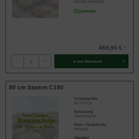
Sonnig-absonnig
Lieferbar
469,90 €
-
+
In den
Warenkorb
80 cm Stamm C150
Kronengröße
80-120 cm
Belaubung
Sommergrün
Blatt- / Nadelfarbe
Hellgrün
Standort