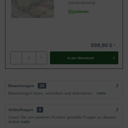
Sonnig-absonnig
Lieferbar
599,90 €
-
+
In den
Warenkorb
Bewertungen
29
Bewertungen lesen, schreiben und diskutieren...
mehr
Artikelfragen
0
Lesen Sie von weiteren Kunden gestellte Fragen zu diesem
Artikel
mehr