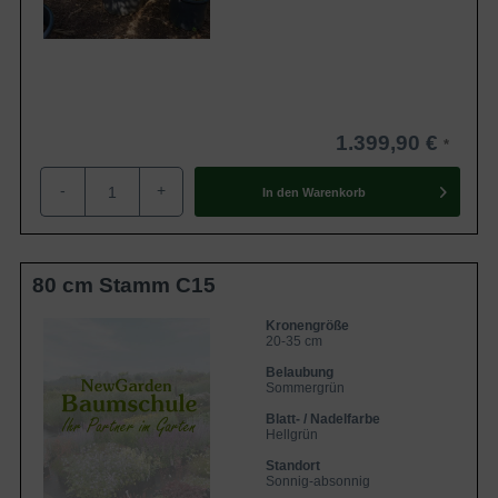
1.399,90 €
-
+
In den
Warenkorb
80 cm Stamm C15
Kronengröße
20-35 cm
Belaubung
Sommergrün
Blatt- / Nadelfarbe
Hellgrün
Standort
Sonnig-absonnig