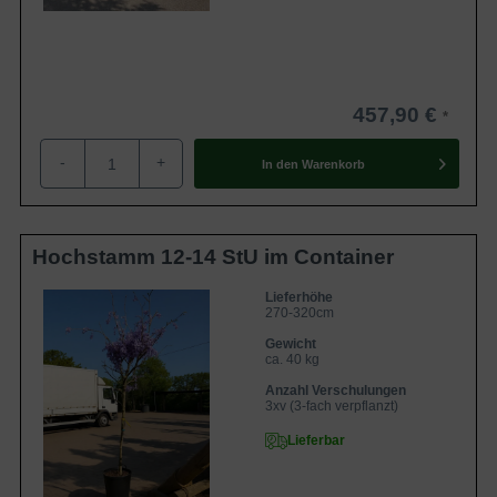
457,90 €
-
+
In den
Warenkorb
Hochstamm 12-14 StU im Container
Lieferhöhe
270-320cm
Gewicht
ca. 40 kg
Anzahl Verschulungen
3xv (3-fach verpflanzt)
Lieferbar