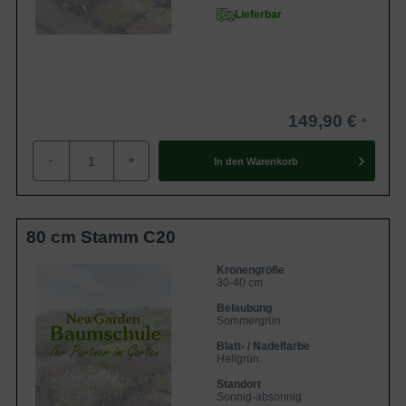
Lieferbar
149,90 €
-
+
In den
Warenkorb
80 cm Stamm C20
Kronengröße
30-40 cm
Belaubung
Sommergrün
Blatt- / Nadelfarbe
Hellgrün
Standort
Sonnig-absonnig