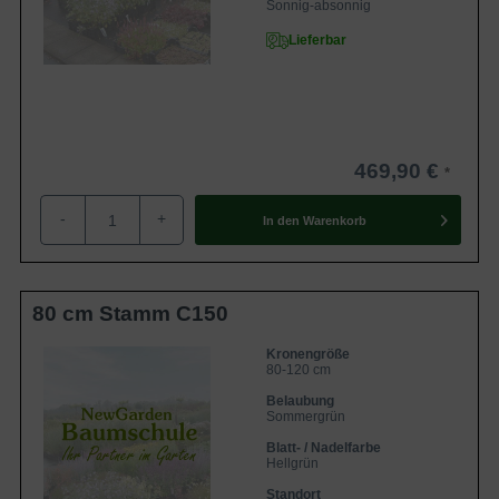
Sonnig-absonnig
Lieferbar
469,90 €
-
+
In den
Warenkorb
80 cm Stamm C150
Kronengröße
80-120 cm
Belaubung
Sommergrün
Blatt- / Nadelfarbe
Hellgrün
Standort