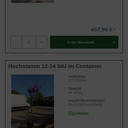
457,90 €
-
+
In den
Warenkorb
Hochstamm 12-14 StU im Container
Lieferhöhe
270-320cm
Gewicht
ca. 40 kg
Anzahl Verschulungen
3xv (3-fach verpflanzt)
Lieferbar