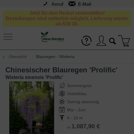
Anruf
Jetzt für den Herbst vorbestellen!
Bestellungen sind weiterhin möglich, Lieferung wieder
ab KW 38.
Übersicht
Blauregen - Wisteria
Chinesischer Blauregen 'Prolific'
Wisteria sinensis 'Prolific'
Sommergrün
Violettblau
Sonnig-absonnig
Mai - Juni
8 - 10 m
1.087,90 €
ab