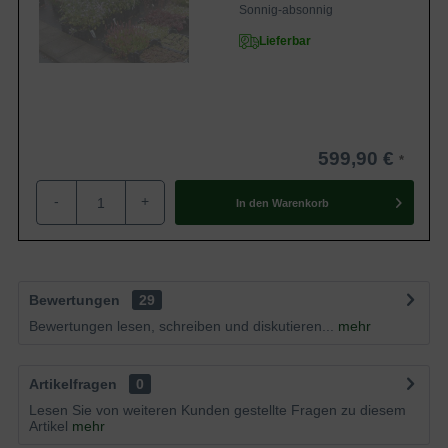
Sonnig-absonnig
Lieferbar
599,90 €
-
+
In den
Warenkorb
Bewertungen
29
Bewertungen lesen, schreiben und diskutieren...
mehr
Artikelfragen
0
Lesen Sie von weiteren Kunden gestellte Fragen zu diesem
Artikel
mehr