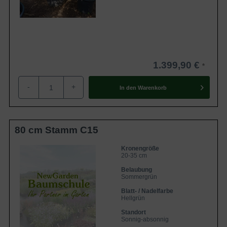
1.399,90 €
-
+
In den
Warenkorb
80 cm Stamm C15
Kronengröße
20-35 cm
Belaubung
Sommergrün
Blatt- / Nadelfarbe
Hellgrün
Standort
Sonnig-absonnig