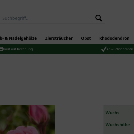
b- & Nadelgehölze
Ziersträucher
Obst
Rhododendron
Kauf auf Rechnung
Anwuchsgarantie
Wuchs
Wuchshöhe