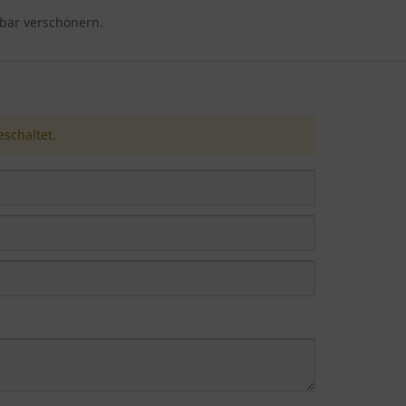
rbar verschönern.
schaltet.