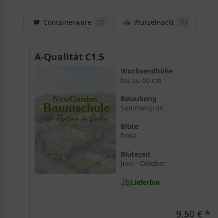
Containerware
Wurzelnackt
(2)
(1)
A-Qualität C1.5
Wuchsendhöhe
bis zu 60 cm
Belaubung
Sommergrün
Blüte
Rosa
Blütezeit
Juni - Oktober
Lieferbar
9,50 €