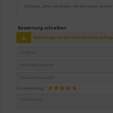
Duftende, zarte rosa Blüten, die den Garten wunde
Bewertung schreiben
Bewertungen werden nach Überprüfung freige
Ihre Bewertung: