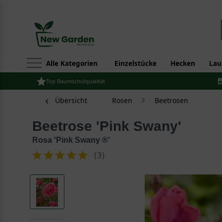
Alle Kategorien
Einzelstücke
Hecken
Lau
Top Baumschulqualität
Übersicht
Rosen
Beetrosen
Beetrose 'Pink Swany'
Rosa 'Pink Swany ®'
(
3
)