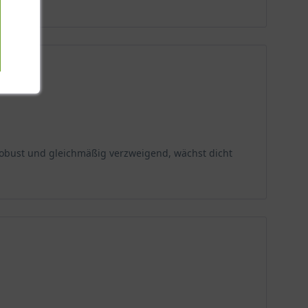
obust und gleichmäßig verzweigend, wächst dicht