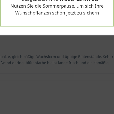
Nutzen Sie die Sommerpause, um sich Ihre
Wunschpflanzen schon jetzt zu sichern
ompakte, gleichmäßige Wuchsform und üppige Blütenstände. Sehr r
ufwand gering, Blütenfarbe bleibt lange frisch und gleichmäßig.