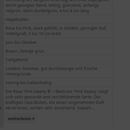
leicht gesägter Rand, ledrig, glänzend, anfangs
rotgrün, dann dunkelgrün, 4 bis 8 cm lang
Hagebutten
Rosa bis Pink, stark gefüllt, in Dolden, geringer Duf,
mittelgroß, 5 bis 10 cm breit
Juni bis Oktober
Braun, Zweige grün
Tiefgehend
Lockere, humose, gut durchlässige und frische
Untergründe
Sonnig bis halbschattig
Die Rosa 'Pink Swany ®' / Beetrose 'Pink Swany' zeigt
sich sehr gesunde und reichblühende Sorte. Die
kräftigen rosa Blüten, die einen angenehmen Duft
:
verströmen, wirken sehr anziehend. Sowohl...
weiterlesen ▾