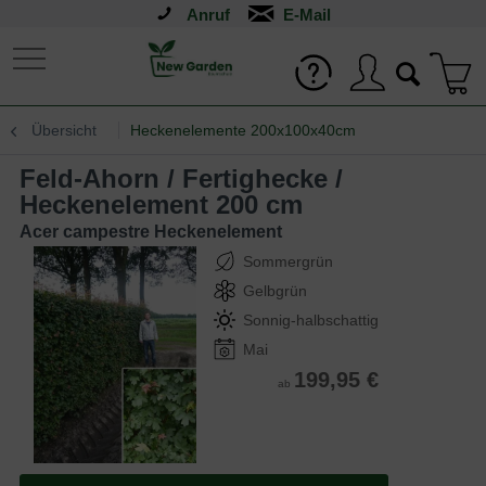
Anruf
Übersicht
Heckenelemente 200x100x40cm
Feld-Ahorn / Fertighecke /
Heckenelement 200 cm
Acer campestre Heckenelement
Sommergrün
Gelbgrün
Sonnig-halbschattig
Mai
199,95 €
ab