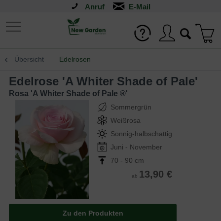
Anruf
Übersicht
Edelrosen
Edelrose 'A Whiter Shade of Pale'
Rosa 'A Whiter Shade of Pale ®'
Sommergrün
Weißrosa
Sonnig-halbschattig
Juni - November
70 - 90 cm
13,90 €
ab
Zu den Produkten