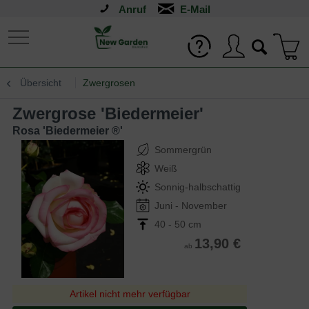
Anruf
Übersicht
Zwergrosen
Zwergrose 'Biedermeier'
Rosa 'Biedermeier ®'
Sommergrün
Weiß
Sonnig-halbschattig
Juni - November
40 - 50 cm
13,90 €
ab
Artikel nicht mehr verfügbar