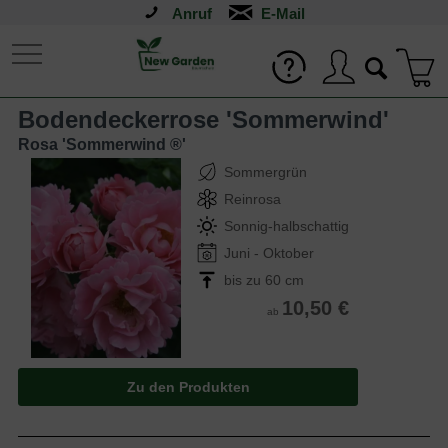
Anruf
Bodendeckerrose 'Sommerwind'
Rosa 'Sommerwind ®'
Sommergrün
Reinrosa
Sonnig-halbschattig
Juni - Oktober
bis zu 60 cm
10,50 €
ab
Zu den Produkten