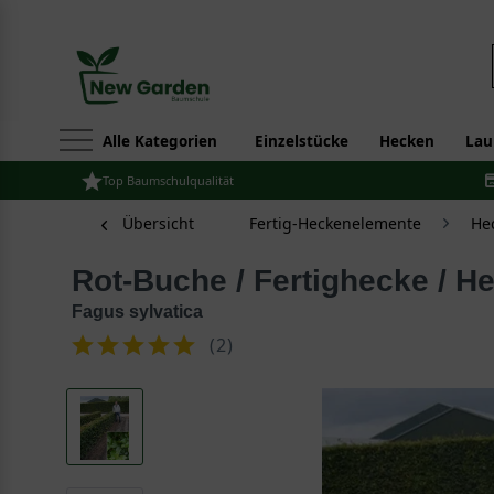
Alle Kategorien
Einzelstücke
Hecken
Lau
Top Baumschulqualität
Übersicht
Fertig-Heckenelemente
He
Rot-Buche / Fertighecke / 
Fagus sylvatica
(
2
)