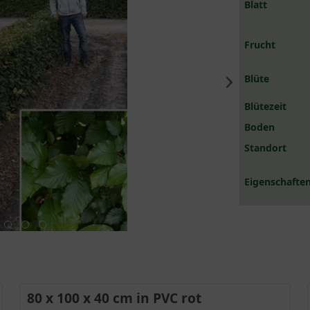
Blatt
Frucht
Blüte
Blütezeit
Boden
Standort
Eigenschaften
80 x 100 x 40 cm in PVC rot