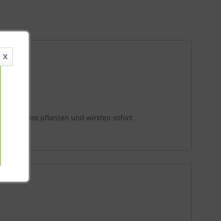
X
 problemlos pflanzen und wirkten sofort