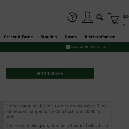
0,0
*
Gräser & Farne
Stauden
Rosen
Kletterpflanzen
Mehr als 10.000 Pflanzen
ab 159,95 €
Großer Baum mit breiter, runder Krone; Äste z. T. bis
zum Boden hängend, 25-30 m hoch und 20-30 m
breit
Oberseits dunkelgrün, unterseits haarig, heller, breit