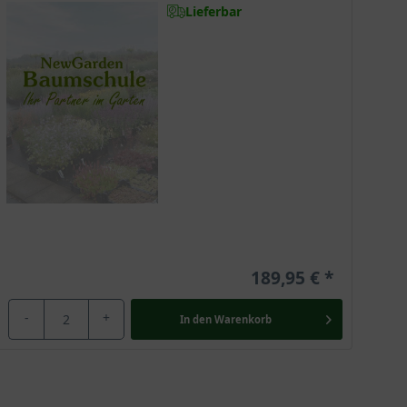
Lieferbar
189,95 €
-
+
In den
Warenkorb