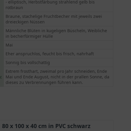
- elliptisch, Herbstfärbung strahlend gelb bis
rotbraun
Braune, stachelige Fruchtbecher mit jeweils zwei
dreieckigen Nüssen
Männliche Blüten in kugeligen Büscheln, Weibliche
in becherförmiger Hülle
Mai
Eher anspruchlos, feucht bis frisch, nahrhaft
Sonnig bis vollschattig
Extrem frosthart, zweimal pro Jahr schneiden, Ende
:
Mai und Ende August, nicht in der prallen Sonne, da
dieses zu Verbrennungen führen kann.
80 x 100 x 40 cm in PVC schwarz