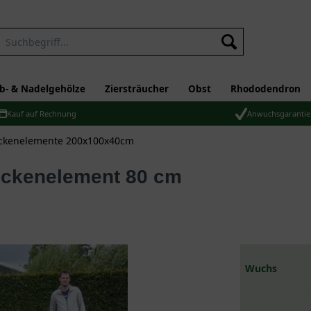
b- & Nadelgehölze
Ziersträucher
Obst
Rhododendron
Kauf auf Rechnung
Anwuchsgarantie
ckenelemente 200x100x40cm
Heckenelement 80 cm
Wuchs