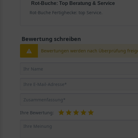
Rot-Buche: Top Beratung & Service
Rot-Buche Fertighecke: top Service.
Bewertung schreiben
Bewertungen werden nach Überprüfung freige
Ihre Bewertung: