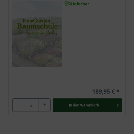
Lieferbar
189,95 €
-
+
In den
Warenkorb