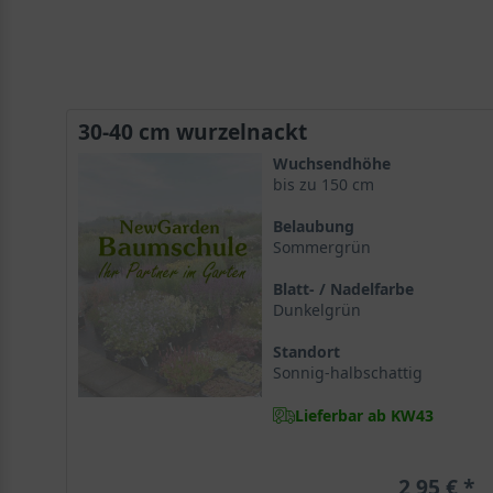
30-40 cm wurzelnackt
Wuchsendhöhe
bis zu 150 cm
Belaubung
Sommergrün
Blatt- / Nadelfarbe
Dunkelgrün
Standort
Sonnig-halbschattig
Lieferbar ab KW43
2,95 €