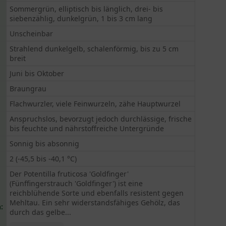
Sommergrün, elliptisch bis länglich, drei- bis
siebenzählig, dunkelgrün, 1 bis 3 cm lang
Unscheinbar
Strahlend dunkelgelb, schalenförmig, bis zu 5 cm
breit
Juni bis Oktober
Braungrau
Flachwurzler, viele Feinwurzeln, zähe Hauptwurzel
Anspruchslos, bevorzugt jedoch durchlässige, frische
bis feuchte und nährstoffreiche Untergründe
Sonnig bis absonnig
2 (-45,5 bis -40,1 °C)
Der Potentilla fruticosa 'Goldfinger'
(Fünffingerstrauch 'Goldfinger') ist eine
reichblühende Sorte und ebenfalls resistent gegen
Mehltau. Ein sehr widerstandsfähiges Gehölz, das
:
durch das gelbe...