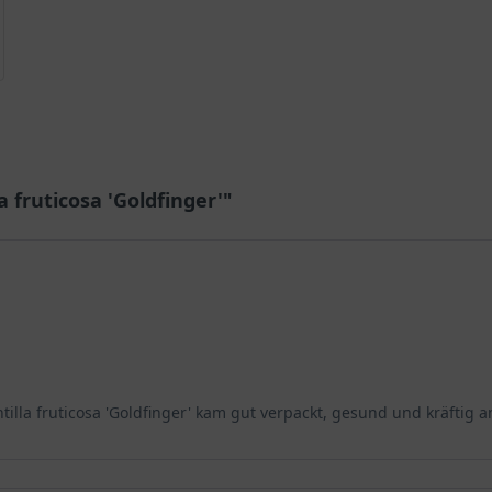
a fruticosa 'Goldfinger'"
illa fruticosa 'Goldfinger' kam gut verpackt, gesund und kräftig a