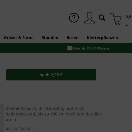
0,0
*
Gräser & Farne
Stauden
Rosen
Kletterpflanzen
Mehr als 10.000 Pflanzen
ab 2,95 €
Kleiner Strauch, dichtbuschig, aufrecht,
bodendeckend, bis zu 150 cm hoch und deutlich
breiter
bis zu 150 cm