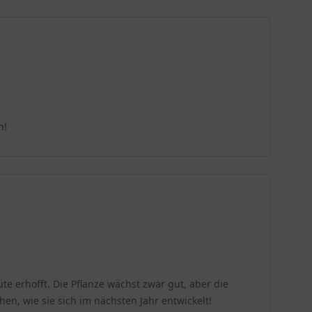
n!
te erhofft. Die Pflanze wächst zwar gut, aber die
hen, wie sie sich im nächsten Jahr entwickelt!