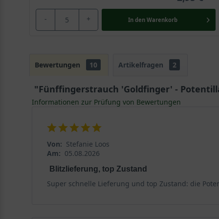
-
+
In den
Warenkorb
Bewertungen
10
Artikelfragen
2
"Fünffingerstrauch 'Goldfinger' - Potentill
Informationen zur Prüfung von Bewertungen
Von:
Stefanie Loos
Am:
05.08.2026
Blitzlieferung, top Zustand
Super schnelle Lieferung und top Zustand: die Potent