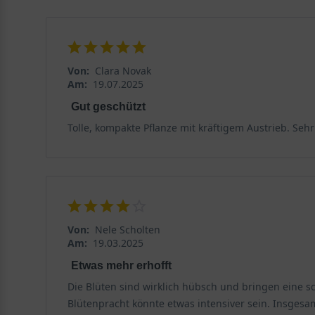
Von:
Clara Novak
Am:
19.07.2025
Gut geschützt
Tolle, kompakte Pflanze mit kräftigem Austrieb. Seh
Von:
Nele Scholten
Am:
19.03.2025
Etwas mehr erhofft
Die Blüten sind wirklich hübsch und bringen eine sch
Blütenpracht könnte etwas intensiver sein. Insgesamt