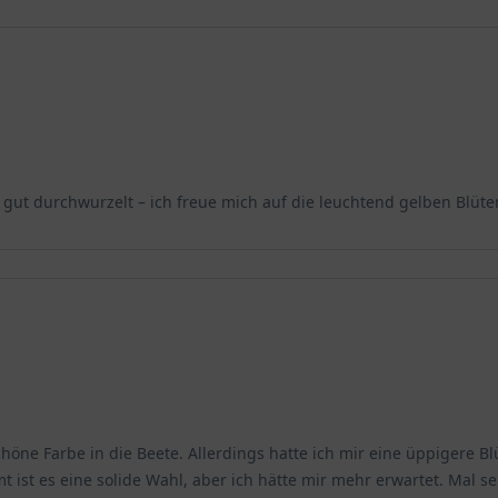
r gut durchwurzelt – ich freue mich auf die leuchtend gelben Blüte
öne Farbe in die Beete. Allerdings hatte ich mir eine üppigere Blü
 ist es eine solide Wahl, aber ich hätte mir mehr erwartet. Mal se