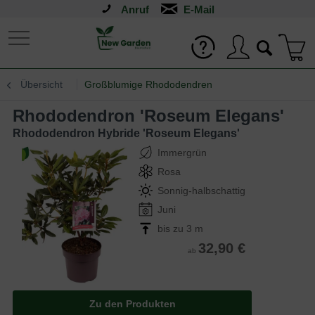
Anruf
Übersicht
Großblumige Rhododendren
Rhododendron 'Roseum Elegans'
Rhododendron Hybride 'Roseum Elegans'
Immergrün
Rosa
Sonnig-halbschattig
Juni
bis zu 3 m
32,90 €
ab
Zu den Produkten