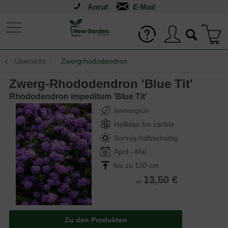
Anruf
Übersicht
Zwergrhododendron
Zwerg-Rhododendron 'Blue Tit'
Rhododendron impeditum 'Blue Tit'
Immergrün
Hellblau bis zartlila
Sonnig-halbschattig
April - Mai
bis zu 130 cm
13,50 €
ab
Zu den Produkten