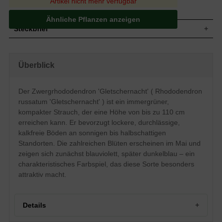
Artikel nicht mehr verfügbar
Ähnliche Pflanzen anzeigen
Steckbrief
Kleiner Strauch, anfangs straff aufrecht,
Wuchs
später kompakt, gut verzweigt, bis zu 110
Überblick
cm hoch und ähnlich breit
Wuchshöhe
bis zu 110 cm
Immergrün, länglich bis lanzettlich, am
Der Zwergrhododendron 'Gletschernacht' ( Rhododendron
Blatt
Ende zugespitzt, ledrig, dunkelgrün
russatum 'Gletschernacht' ) ist ein immergrüner,
glänzend, bis zu 7 cm lang
kompakter Strauch, der eine Höhe von bis zu 110 cm
Frucht
Kapselfrucht
erreichen kann. Er bevorzugt lockere, durchlässige,
Im Aufblühen blauviolett, dann
Blüte
kalkfreie Böden an sonnigen bis halbschattigen
dunkelblaue Blüten, zahlreich
Standorten. Die zahlreichen Blüten erscheinen im Mai und
Blütezeit
Mai
zeigen sich zunächst blauviolett, später dunkelblau – ein
Rinde
Bräunlich
charakteristisches Farbspiel, das diese Sorte besonders
Wurzeln
Flachwurzler
attraktiv macht.
Bevorzugt lockere, durchlässige und
Boden
feuchte Untergründe, kalkhaltige Böden
vermeiden
Details
Standort
Sonnig bis halbschattig
Der Rhododendron russatum