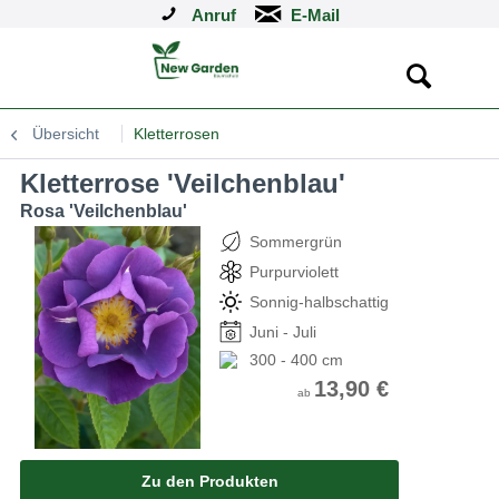
Anruf
Übersicht
Kletterrosen
Kletterrose 'Veilchenblau'
Rosa 'Veilchenblau'
Sommergrün
Purpurviolett
Sonnig-halbschattig
Juni - Juli
300 - 400 cm
13,90 €
ab
Zu den Produkten