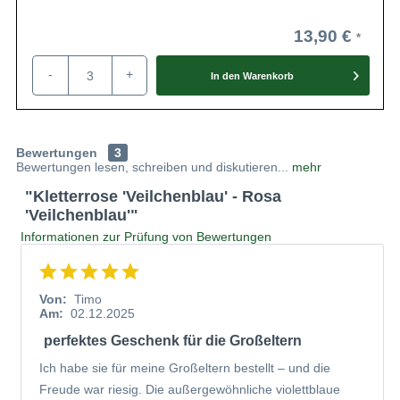
13,90 €
-
+
In den
Warenkorb
Bewertungen
3
Bewertungen lesen, schreiben und diskutieren...
mehr
"Kletterrose 'Veilchenblau' - Rosa
'Veilchenblau'"
Informationen zur Prüfung von Bewertungen
Von:
Timo
Am:
02.12.2025
perfektes Geschenk für die Großeltern
Ich habe sie für meine Großeltern bestellt – und die
Freude war riesig. Die außergewöhnliche violettblaue