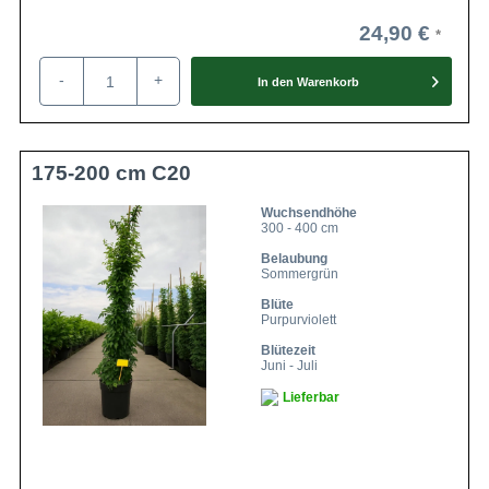
24,90 €
-
+
In den
Warenkorb
175-200 cm C20
Wuchsendhöhe
300 - 400 cm
Belaubung
Sommergrün
Blüte
Purpurviolett
Blütezeit
Juni - Juli
Lieferbar