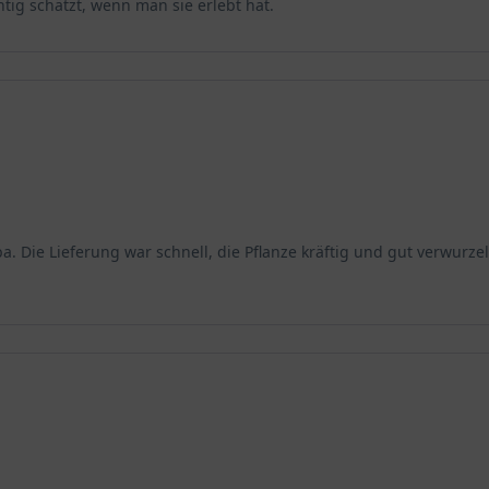
htig schätzt, wenn man sie erlebt hat.
a. Die Lieferung war schnell, die Pflanze kräftig und gut verwurzel