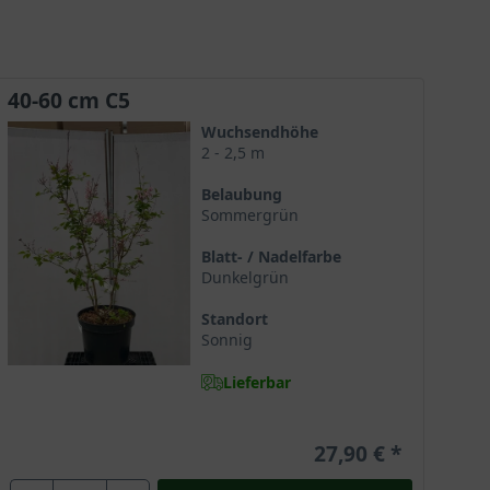
40-60 cm C5
Wuchsendhöhe
2 - 2,5 m
Belaubung
Sommergrün
Blatt- / Nadelfarbe
Dunkelgrün
Standort
Sonnig
Lieferbar
27,90 €