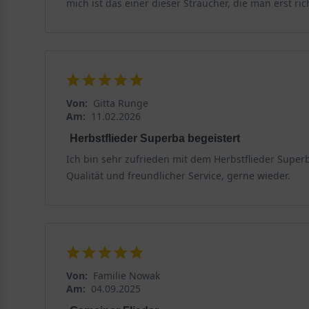
mich ist das einer dieser Sträucher, die man erst ric
Von:
Gitta Runge
Am:
11.02.2026
Herbstflieder Superba begeistert
Ich bin sehr zufrieden mit dem Herbstflieder Superb
Qualität und freundlicher Service, gerne wieder.
Von:
Familie Nowak
Am:
04.09.2025