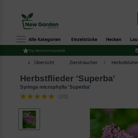
Alle Kategorien
Einzelstücke
Hecken
Lau
Top Baumschulqualität
Übersicht
Ziersträucher
Herbstblühe
Herbstflieder 'Superba'
Syringa microphylla 'Superba'
(
20
)