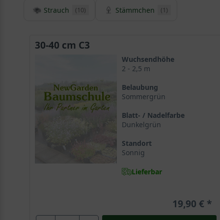
Strauch
Stämmchen
(10)
(1)
30-40 cm C3
Wuchsendhöhe
2 - 2,5 m
Belaubung
Sommergrün
Blatt- / Nadelfarbe
Dunkelgrün
Standort
Sonnig
Lieferbar
19,90 €