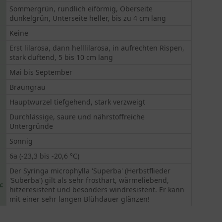
Sommergrün, rundlich eiförmig, Oberseite
dunkelgrün, Unterseite heller, bis zu 4 cm lang
Keine
Erst lilarosa, dann helllilarosa, in aufrechten Rispen,
stark duftend, 5 bis 10 cm lang
Mai bis September
Braungrau
Hauptwurzel tiefgehend, stark verzweigt
Durchlässige, saure und nährstoffreiche
Untergründe
Sonnig
6a (-23,3 bis -20,6 °C)
Der Syringa microphylla 'Superba' (Herbstflieder
'Suberba') gilt als sehr frosthart, wärmeliebend,
:
hitzeresistent und besonders windresistent. Er kann
mit einer sehr langen Blühdauer glänzen!