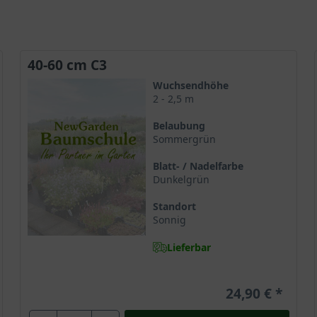
40-60 cm C3
Wuchsendhöhe
2 - 2,5 m
Belaubung
Sommergrün
Blatt- / Nadelfarbe
Dunkelgrün
Standort
Sonnig
Lieferbar
24,90 €