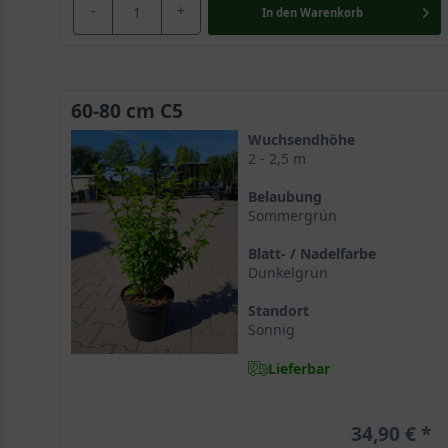
-
+
In den
Warenkorb
60-80 cm C5
Wuchsendhöhe
2 - 2,5 m
Belaubung
Sommergrün
Blatt- / Nadelfarbe
Dunkelgrün
Standort
Sonnig
Lieferbar
34,90 €