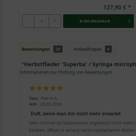
127,90 €
-
+
In den
Warenkorb
Bewertungen
20
Artikelfragen
0
"Herbstflieder 'Superba' / Syringa microph
Informationen zur Prüfung von Bewertungen
Von:
Pierre S.
Am:
28.02.2026
Duft, wenn man ihn nicht mehr erwartet
Man rechnet im Spätsommer eigentlich nicht mehr mi
bleiben, öffnet er erneut seine rosafarbenen Blüte