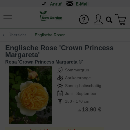
Anruf
Übersicht
Englische Rosen
Englische Rose 'Crown Princess
Margareta'
Rosa 'Crown Princess Margareta ®'
Sommergrün
Aprikotorange
Sonnig-halbschattig
Juni - September
150 - 170 cm
13,90 €
ab