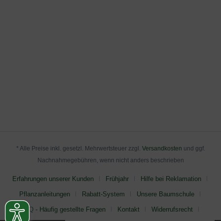
* Alle Preise inkl. gesetzl. Mehrwertsteuer zzgl.
Versandkosten
und ggf.
Nachnahmegebühren, wenn nicht anders beschrieben
Erfahrungen unserer Kunden
Frühjahr
Hilfe bei Reklamation
Pflanzanleitungen
Rabatt-System
Unsere Baumschule
FAQ - Häufig gestellte Fragen
Kontakt
Widerrufsrecht