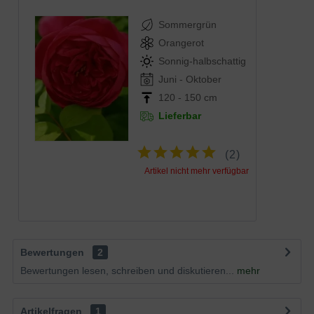
Sommergrün
Orangerot
Sonnig-halbschattig
Juni - Oktober
120 - 150 cm
Lieferbar
(
2
)
Artikel nicht mehr verfügbar
Bewertungen
2
Bewertungen lesen, schreiben und diskutieren...
mehr
Artikelfragen
1