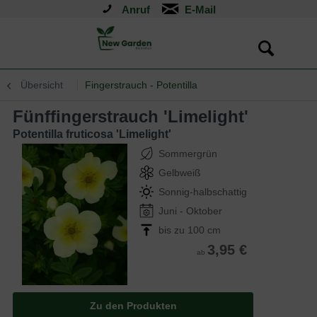
Anruf
Übersicht
Fingerstrauch - Potentilla
Fünffingerstrauch 'Limelight'
Potentilla fruticosa 'Limelight'
Sommergrün
Gelbweiß
Sonnig-halbschattig
Juni - Oktober
bis zu 100 cm
3,95 €
ab
Zu den Produkten