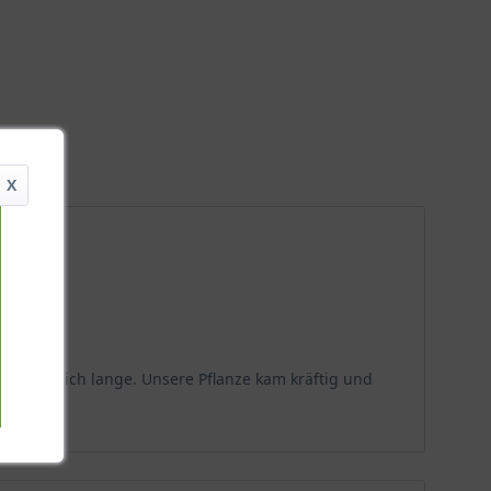
X
 erstaunlich lange. Unsere Pflanze kam kräftig und