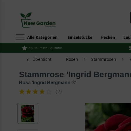
Alle Kategorien
Einzelstücke
Hecken
Lau
Top Baumschulqualität
Übersicht
Rosen
Stammrosen
Stammrose 'Ingrid Bergman
Rosa 'Ingrid Bergmann ®'
(
2
)