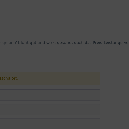
ergmann' blüht gut und wirkt gesund, doch das Preis-Leistungs-Ver
schaltet.