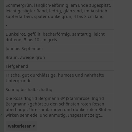
Sommergrün, länglich-eiförmig, am Ende zugespitzt,
leicht gesägter Rand, ledrig, glänzend, im Austrieb
kupferfarben, später dunkelgrün, 4 bis 8 cm lang
-
Dunkelrot, gefüllt, becherförmig, samtartig, leicht
duftend, 5 bis 10 cm groß
Juni bis September
Braun, Zweige grün
Tiefgehend
Frische, gut durchlässige, humose und nahrhafte
Untergründe
Sonnig bis halbschattig
Die Rosa 'Ingrid Bergmann ®' (Stammrose 'Ingrid
Bergmann') gehört zu den schönsten roten Rosen
überhaupt. Ihre samtartigen und dunkelroten Blüten
:
wirken sehr edel und anmutig. Insgesamt zeigt...
weiterlesen ▾