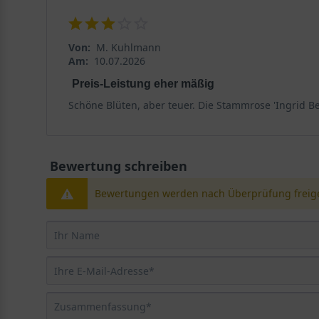
Von:
M. Kuhlmann
Am:
10.07.2026
Preis-Leistung eher mäßig
Schöne Blüten, aber teuer. Die Stammrose 'Ingrid B
Bewertung schreiben
Bewertungen werden nach Überprüfung freige