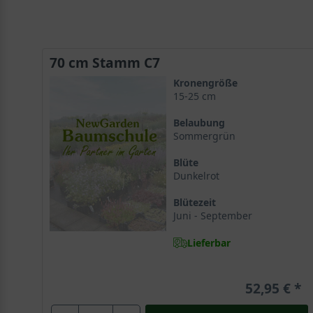
70 cm Stamm C7
Kronengröße
15-25 cm
Belaubung
Sommergrün
Blüte
Dunkelrot
Blütezeit
Juni - September
Lieferbar
52,95 €