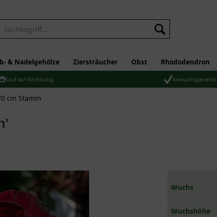
b- & Nadelgehölze
Ziersträucher
Obst
Rhododendron
Kauf auf Rechnung
Anwuchsgarantie
70 cm Stamm
n'
Wuchs
Wuchshöhe