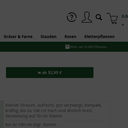
0,0
*
Gräser & Farne
Stauden
Rosen
Kletterpflanzen
Mehr als 10.000 Pflanzen
ab 52,95 €
Kleiner Strauch, aufrecht, gut verzweigt, kompakt,
kräftig, bis zu 100 cm hoch und ähnlich breit,
Veredelung auf 70 cm Stamm
bis zu 100 cm zzgl. Stamm