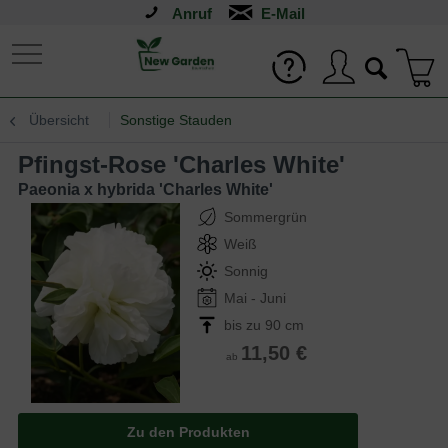
Anruf
Übersicht
Sonstige Stauden
Pfingst-Rose 'Charles White'
Paeonia x hybrida 'Charles White'
Sommergrün
Weiß
Sonnig
Mai - Juni
bis zu 90 cm
11,50 €
ab
Zu den Produkten