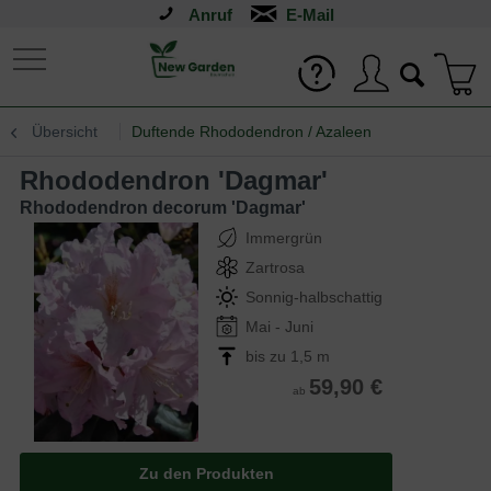
Anruf
Übersicht
Duftende Rhododendron / Azaleen
Rhododendron 'Dagmar'
Rhododendron decorum 'Dagmar'
Immergrün
Zartrosa
Sonnig-halbschattig
Mai - Juni
bis zu 1,5 m
59,90 €
ab
Zu den Produkten