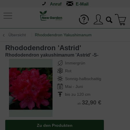
Anruf
Übersicht
Rhododendron Yakushimanum
Rhododendron 'Astrid'
Rhododendron yakushimanum 'Astrid' -S-
Immergrün
Rot
Sonnig-halbschattig
Mai - Juni
bis zu 120 cm
32,90 €
ab
Zu den Produkten