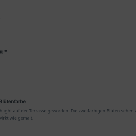
®'"
Blütenfarbe
ighlight auf der Terrasse geworden. Die zweifarbigen Blüten sehen
wirkt wie gemalt.