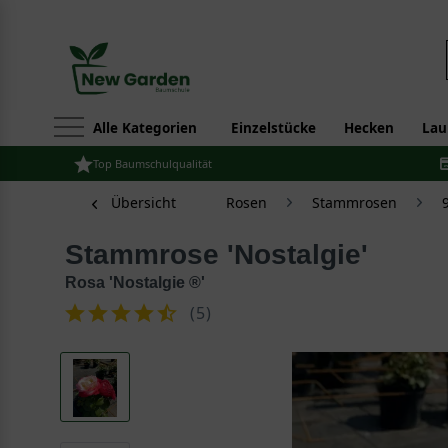
Alle Kategorien
Einzelstücke
Hecken
Lau
Top Baumschulqualität
Übersicht
Rosen
Stammrosen
Stammrose 'Nostalgie'
Rosa 'Nostalgie ®'
(
5
)