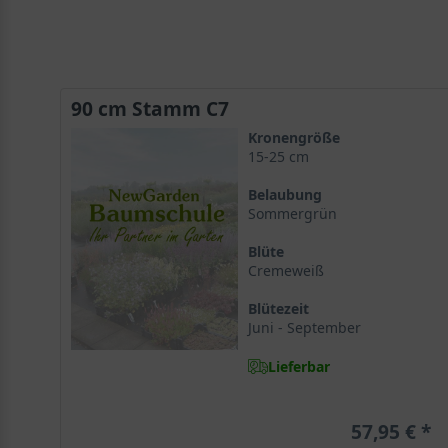
90 cm Stamm C7
Kronengröße
15-25 cm
Belaubung
Sommergrün
Blüte
Cremeweiß
Blütezeit
Juni - September
Lieferbar
57,95 €