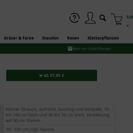
0,0
*
Gräser & Farne
Stauden
Rosen
Kletterpflanzen
Mehr als 10.000 Pflanzen
ab 57,95 €
Kleiner Strauch, aufrecht, buschig und kompakt, 70
bis 100 cm hoch und 40 bis 50 cm breit, Veredelung
auf 90 cm Stamm
70 - 100 cm zzgl. Stamm