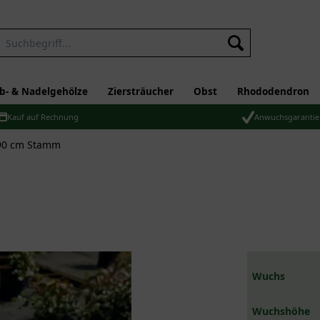
b- & Nadelgehölze
Ziersträucher
Obst
Rhododendron
Kauf auf Rechnung
Anwuchsgarantie
90 cm Stamm
Wuchs
Wuchshöhe