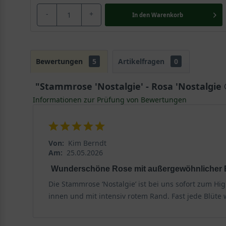
-
+
In den
Warenkorb
Bewertungen
5
Artikelfragen
0
"Stammrose 'Nostalgie' - Rosa 'Nostalgie 
Informationen zur Prüfung von Bewertungen
Von:
Kim Berndt
Am:
25.05.2026
Wunderschöne Rose mit außergewöhnlicher 
Die Stammrose ‘Nostalgie’ ist bei uns sofort zum H
innen und mit intensiv rotem Rand. Fast jede Blüte 