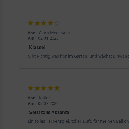
Von:
Clara Moosbach
Am:
02.01.2025
Klasse!
Gibt Richtig was her im Garten, und wächst Einwand
Von:
Koller
Am:
03.07.2024
Setzt tolle Akzente
Ein tolles Farbenspiel, toller Duft, für meinen Balkon