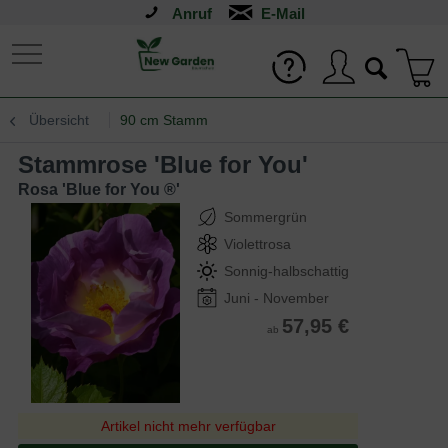
Anruf
Übersicht
90 cm Stamm
Stammrose 'Blue for You'
Rosa 'Blue for You ®'
Sommergrün
Violettrosa
Sonnig-halbschattig
Juni - November
57,95 €
ab
Artikel nicht mehr verfügbar