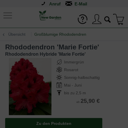
Anruf
Übersicht
Großblumige Rhododendren
Rhododendron 'Marie Fortie'
Rhododendron Hybride 'Marie Fortie'
Immergrün
Rosarot
Sonnig-halbschattig
Mai - Juni
bis zu 2,5 m
25,90 €
ab
Zu den Produkten