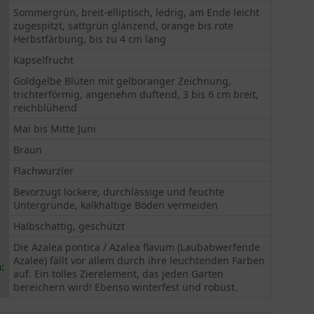
Sommergrün, breit-elliptisch, ledrig, am Ende leicht
zugespitzt, sattgrün glänzend, orange bis rote
Herbstfärbung, bis zu 4 cm lang
Kapselfrucht
Goldgelbe Blüten mit gelboranger Zeichnung,
trichterförmig, angenehm duftend, 3 bis 6 cm breit,
reichblühend
Mai bis Mitte Juni
Braun
Flachwurzler
Bevorzugt lockere, durchlässige und feuchte
Untergründe, kalkhaltige Böden vermeiden
Halbschattig, geschützt
Die Azalea pontica / Azalea flavum (Laubabwerfende
Azalee) fällt vor allem durch ihre leuchtenden Farben
:
auf. Ein tolles Zierelement, das jeden Garten
bereichern wird! Ebenso winterfest und robust.