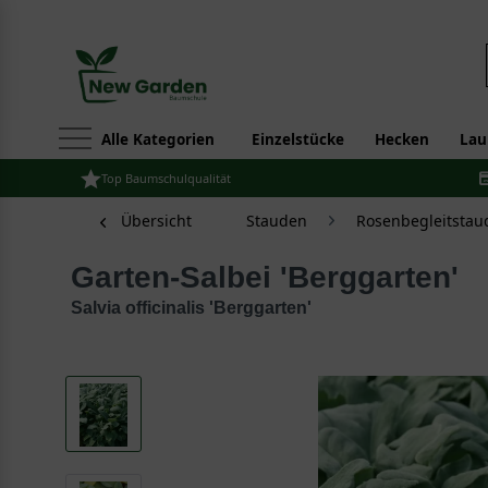
Alle Kategorien
Einzelstücke
Hecken
Lau
Top Baumschulqualität
Übersicht
Stauden
Rosenbegleitstau
Garten-Salbei 'Berggarten'
Salvia officinalis 'Berggarten'