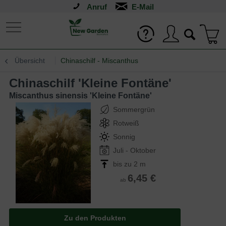
Anruf
Übersicht
Chinaschilf - Miscanthus
Chinaschilf 'Kleine Fontäne'
Miscanthus sinensis 'Kleine Fontäne'
Sommergrün
Rotweiß
Sonnig
Juli - Oktober
bis zu 2 m
6,45 €
ab
Zu den Produkten