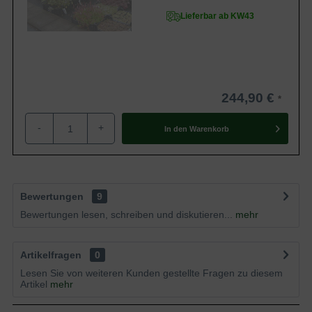
Lieferbar ab KW43
244,90 €
-
+
In den
Warenkorb
Bewertungen
9
Bewertungen lesen, schreiben und diskutieren...
mehr
Artikelfragen
0
Lesen Sie von weiteren Kunden gestellte Fragen zu diesem
Artikel
mehr