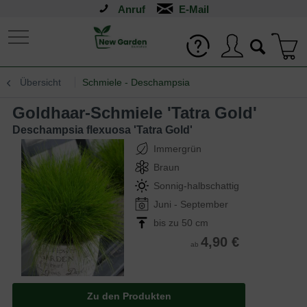
Anruf
Übersicht
Schmiele - Deschampsia
Goldhaar-Schmiele 'Tatra Gold'
Deschampsia flexuosa 'Tatra Gold'
Immergrün
Braun
Sonnig-halbschattig
Juni - September
bis zu 50 cm
4,90 €
ab
Zu den Produkten