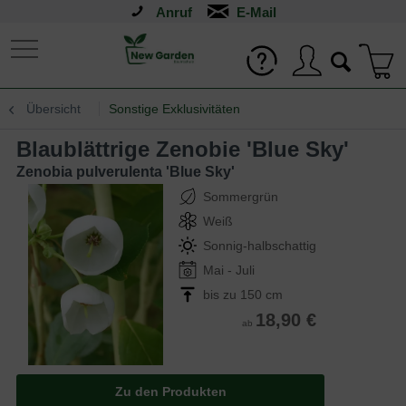
Anruf
Übersicht
Sonstige Exklusivitäten
Blaublättrige Zenobie 'Blue Sky'
Zenobia pulverulenta 'Blue Sky'
Sommergrün
Weiß
Sonnig-halbschattig
Mai - Juli
bis zu 150 cm
18,90 €
ab
Zu den Produkten